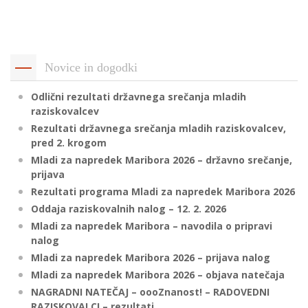
p
K
f
I
P
P
Novice in dogodki
–
p
Odlični rezultati državnega srečanja mladih
raziskovalcev
Rezultati državnega srečanja mladih raziskovalcev,
M
pred 2. krogom
c
Mladi za napredek Maribora 2026 – državno srečanje,
prijava
Rezultati programa Mladi za napredek Maribora 2026
s
Oddaja raziskovalnih nalog – 12. 2. 2026
O
Mladi za napredek Maribora – navodila o pripravi
nalog
P
Mladi za napredek Maribora 2026 – prijava nalog
s
Mladi za napredek Maribora 2026 – objava natečaja
p
NAGRADNI NATEČAJ – oooZnanost! – RADOVEDNI
–
RAZISKOVALCI – rezultati