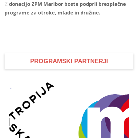
Z
donacijo ZPM Maribor boste podprli brezplačne
programe za otroke, mlade in družine.
PROGRAMSKI PARTNERJI