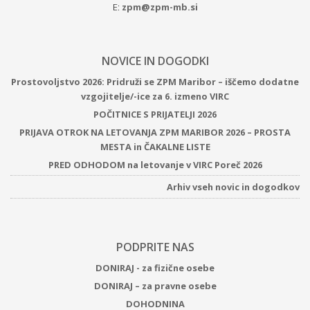
E:
zpm@zpm-mb.si
NOVICE IN DOGODKI
Prostovoljstvo 2026: Pridruži se ZPM Maribor – iščemo dodatne
vzgojitelje/-ice za 6. izmeno VIRC
POČITNICE S PRIJATELJI 2026
PRIJAVA OTROK NA LETOVANJA ZPM MARIBOR 2026 – PROSTA
MESTA in ČAKALNE LISTE
PRED ODHODOM na letovanje v VIRC Poreč 2026
Arhiv vseh novic in dogodkov
PODPRITE NAS
DONIRAJ - za fizične osebe
DONIRAJ – za pravne osebe
DOHODNINA