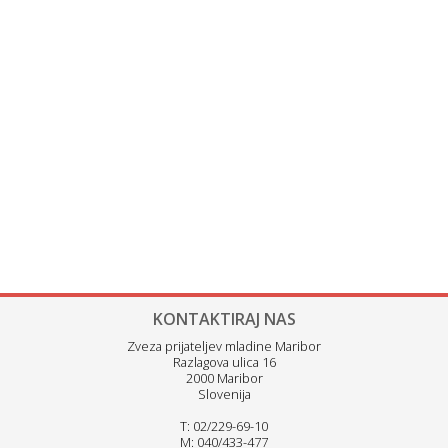
KONTAKTIRAJ NAS
Zveza prijateljev mladine Maribor
Razlagova ulica 16
2000 Maribor
Slovenija
T: 02/229-69-10
M: 040/433-477