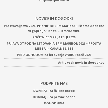
NOVICE IN DOGODKI
Prostovoljstvo 2026: Pridruži se ZPM Maribor – iščemo dodatne
vzgojitelje/-ice za 6. izmeno VIRC
POČITNICE S PRIJATELJI 2026
PRIJAVA OTROK NA LETOVANJA ZPM MARIBOR 2026 – PROSTA
MESTA in ČAKALNE LISTE
PRED ODHODOM na letovanje v VIRC Poreč 2026
Arhiv vseh novic in dogodkov
PODPRITE NAS
DONIRAJ - za fizične osebe
DONIRAJ – za pravne osebe
DOHODNINA