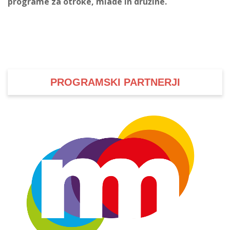
programe za otroke, mlade in družine.
PROGRAMSKI PARTNERJI