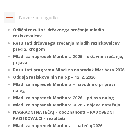
p
K
f
I
Novice in dogodki
P
P
Odlični rezultati državnega srečanja mladih
–
p
raziskovalcev
Rezultati državnega srečanja mladih raziskovalcev,
pred 2. krogom
M
Mladi za napredek Maribora 2026 – državno srečanje,
prijava
c
Rezultati programa Mladi za napredek Maribora 2026
Oddaja raziskovalnih nalog – 12. 2. 2026
Mladi za napredek Maribora – navodila o pripravi
s
nalog
O
Mladi za napredek Maribora 2026 – prijava nalog
Mladi za napredek Maribora 2026 – objava natečaja
P
NAGRADNI NATEČAJ – oooZnanost! – RADOVEDNI
s
RAZISKOVALCI – rezultati
p
Mladi za napredek Maribora – natečaj 2026
–