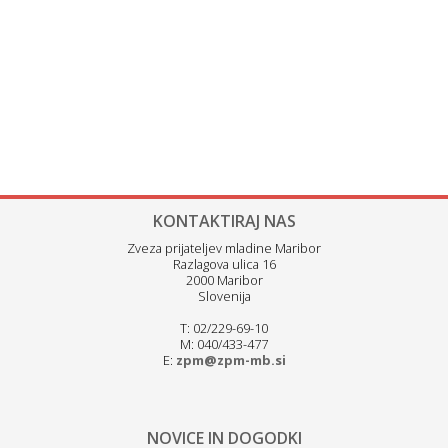
KONTAKTIRAJ NAS
Zveza prijateljev mladine Maribor
Razlagova ulica 16
2000 Maribor
Slovenija
T: 02/229-69-10
M: 040/433-477
E:
zpm@zpm-mb.si
NOVICE IN DOGODKI