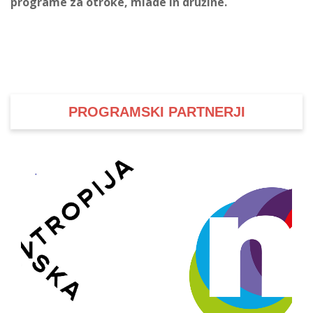
programe za otroke, mlade in družine.
PROGRAMSKI PARTNERJI