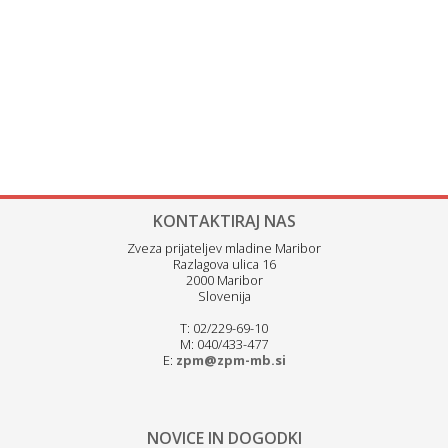
KONTAKTIRAJ NAS
Zveza prijateljev mladine Maribor
Razlagova ulica 16
2000 Maribor
Slovenija
T: 02/229-69-10
M: 040/433-477
E:
zpm@zpm-mb.si
NOVICE IN DOGODKI