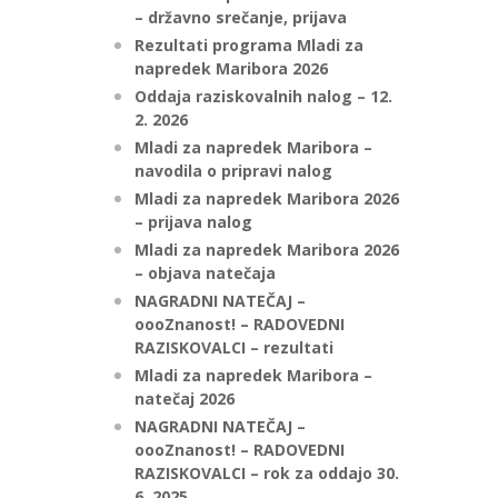
– državno srečanje, prijava
Rezultati programa Mladi za
napredek Maribora 2026
Oddaja raziskovalnih nalog – 12.
2. 2026
Mladi za napredek Maribora –
navodila o pripravi nalog
Mladi za napredek Maribora 2026
– prijava nalog
Mladi za napredek Maribora 2026
– objava natečaja
NAGRADNI NATEČAJ –
oooZnanost! – RADOVEDNI
RAZISKOVALCI – rezultati
Mladi za napredek Maribora –
natečaj 2026
NAGRADNI NATEČAJ –
oooZnanost! – RADOVEDNI
RAZISKOVALCI – rok za oddajo 30.
6. 2025