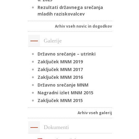
Rezultati državnega srečanja
mladih raziskovalcev
Arhiv vseh novic in dogodkov
Galerije
Državno srečanje – utrinki
Zaključek MNM 2019
Zaključek MNM 2017
Zaključek MNM 2016
Državno srečanje MNM
Nagradni izlet MNM 2015
Zaključek MNM 2015
Arhiv vseh galerij
Dokumenti