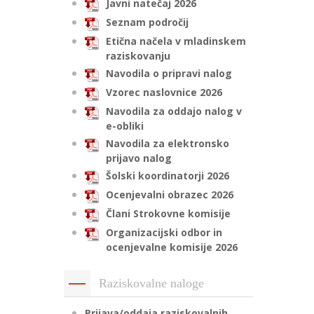
Javni natečaj 2026
Seznam področij
Etična načela v mladinskem
raziskovanju
Navodila o pripravi nalog
Vzorec naslovnice 2026
Navodila za oddajo nalog v
e-obliki
Navodila za elektronsko
prijavo nalog
Šolski koordinatorji 2026
Ocenjevalni obrazec 2026
Člani Strokovne komisije
Organizacijski odbor in
ocenjevalne komisije 2026
Raziskovalne naloge
Prijava/oddaja raziskovalnih