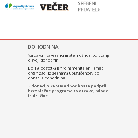
DOHODNINA
Vsi davčni zavezanci imate možnost odločanja
o svoji dohodnini.
Do 1% odstotka lahko namenite eni izmed
organizacij iz seznama upravičencev do
donacije dohodnine.
Z
donacijo ZPM Maribor boste podprli
brezplačne programe za otroke, mlade
in družine.