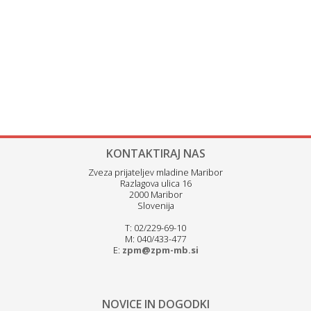
KONTAKTIRAJ NAS
Zveza prijateljev mladine Maribor
Razlagova ulica 16
2000 Maribor
Slovenija
T: 02/229-69-10
M: 040/433-477
E:
zpm@zpm-mb.si
NOVICE IN DOGODKI