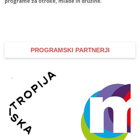
programe za otroke, mlade in družine.
PROGRAMSKI PARTNERJI