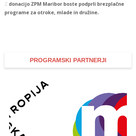
Z
donacijo ZPM Maribor boste podprli brezplačne
programe za otroke, mlade in družine.
PROGRAMSKI PARTNERJI