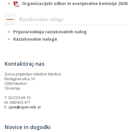
Organizacijski odbor in ocenjevalne komisije 2026
Raziskovalne naloge
Prijava/oddaja raziskovalnih nalog
Raziskovalne naloge
Kontaktiraj nas
Zveza prijateljev mladine Maribor
Razlagova ulica 16
2000 Maribor
Slovenija
T: 02/229-69-10
M: 040/433-477
E:
zpm@zpm-mb.si
Novice in dogodki