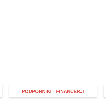
PODPORNIKI - FINANCERJI