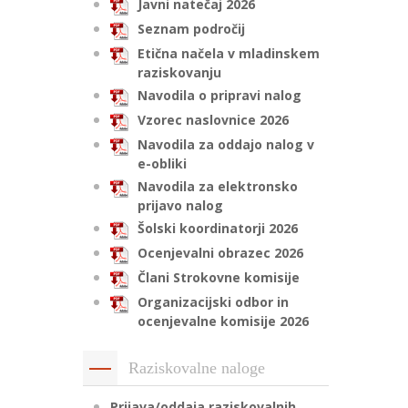
Javni natečaj 2026
Seznam področij
Etična načela v mladinskem
raziskovanju
Navodila o pripravi nalog
Vzorec naslovnice 2026
Navodila za oddajo nalog v
e-obliki
Navodila za elektronsko
prijavo nalog
Šolski koordinatorji 2026
Ocenjevalni obrazec 2026
Člani Strokovne komisije
Organizacijski odbor in
ocenjevalne komisije 2026
Raziskovalne naloge
Prijava/oddaja raziskovalnih