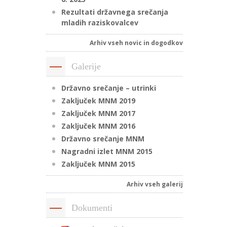
Rezultati državnega srečanja
mladih raziskovalcev
Arhiv vseh novic in dogodkov
Galerije
Državno srečanje – utrinki
Zaključek MNM 2019
Zaključek MNM 2017
Zaključek MNM 2016
Državno srečanje MNM
Nagradni izlet MNM 2015
Zaključek MNM 2015
Arhiv vseh galerij
Dokumenti