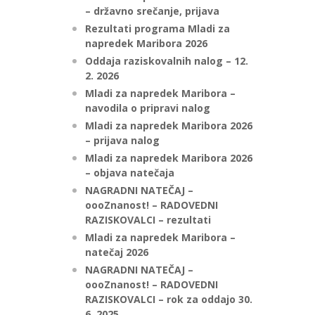
– državno srečanje, prijava
Rezultati programa Mladi za
napredek Maribora 2026
Oddaja raziskovalnih nalog – 12.
2. 2026
Mladi za napredek Maribora –
navodila o pripravi nalog
Mladi za napredek Maribora 2026
– prijava nalog
Mladi za napredek Maribora 2026
– objava natečaja
NAGRADNI NATEČAJ –
oooZnanost! – RADOVEDNI
RAZISKOVALCI – rezultati
Mladi za napredek Maribora –
natečaj 2026
NAGRADNI NATEČAJ –
oooZnanost! – RADOVEDNI
RAZISKOVALCI – rok za oddajo 30.
6. 2025