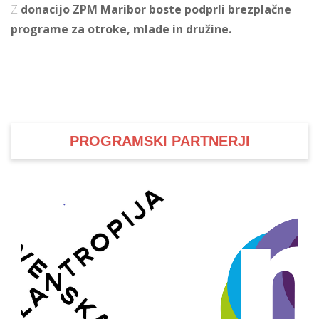
Z
donacijo ZPM Maribor boste podprli brezplačne
programe za otroke, mlade in družine.
PROGRAMSKI PARTNERJI