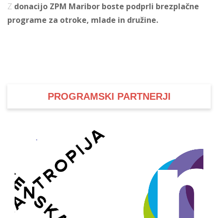
Z
donacijo ZPM Maribor boste podprli brezplačne
programe za otroke, mlade in družine.
PROGRAMSKI PARTNERJI