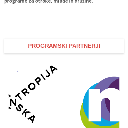
programe za otroke, mlade in družine.
PROGRAMSKI PARTNERJI