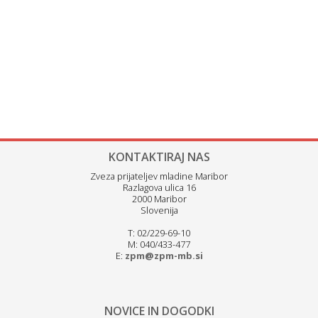
KONTAKTIRAJ NAS
Zveza prijateljev mladine Maribor
Razlagova ulica 16
2000 Maribor
Slovenija
T: 02/229-69-10
M: 040/433-477
E:
zpm@zpm-mb.si
NOVICE IN DOGODKI