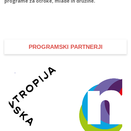
programe za otroke, mlade in družine.
PROGRAMSKI PARTNERJI