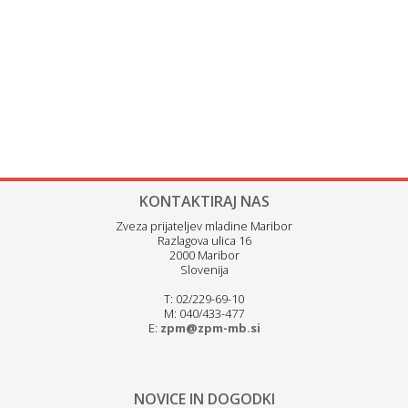
KONTAKTIRAJ NAS
Zveza prijateljev mladine Maribor
Razlagova ulica 16
2000 Maribor
Slovenija
T: 02/229-69-10
M: 040/433-477
E:
zpm@zpm-mb.si
NOVICE IN DOGODKI