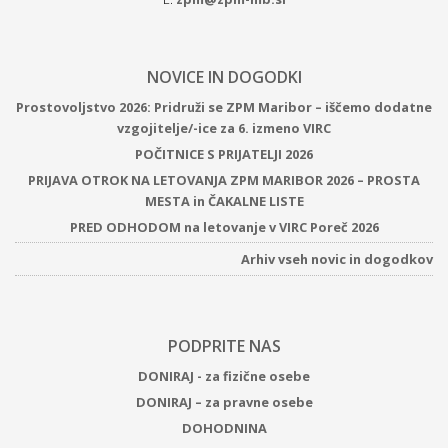
NOVICE IN DOGODKI
Prostovoljstvo 2026: Pridruži se ZPM Maribor – iščemo dodatne
vzgojitelje/-ice za 6. izmeno VIRC
POČITNICE S PRIJATELJI 2026
PRIJAVA OTROK NA LETOVANJA ZPM MARIBOR 2026 – PROSTA
MESTA in ČAKALNE LISTE
PRED ODHODOM na letovanje v VIRC Poreč 2026
Arhiv vseh novic in dogodkov
PODPRITE NAS
DONIRAJ - za fizične osebe
DONIRAJ – za pravne osebe
DOHODNINA