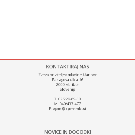
KONTAKTIRAJ NAS
Zveza prijateljev mladine Maribor
Razlagova ulica 16
2000 Maribor
Slovenija
T: 02/229-69-10
M: 040/433-477
E:
zpm@zpm-mb.si
NOVICE IN DOGODKI