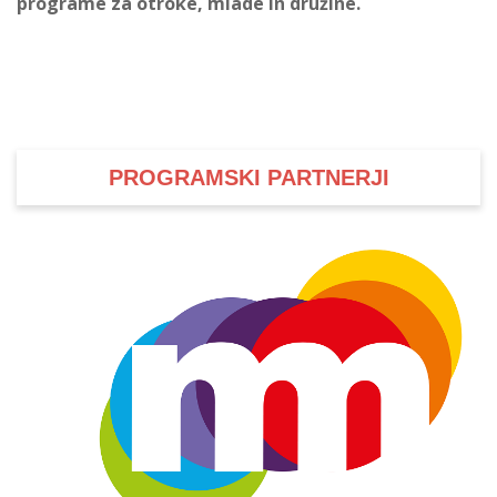
programe za otroke, mlade in družine.
PROGRAMSKI PARTNERJI