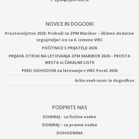
NOVICE IN DOGODKI
Prostovoljstvo 2026: Pridruži se ZPM Maribor – iščemo dodatne
vzgojitelje/-ice za 6. izmeno VIRC
POČITNICE S PRIJATELJI 2026
PRIJAVA OTROK NA LETOVANJA ZPM MARIBOR 2026 – PROSTA
MESTA in ČAKALNE LISTE
PRED ODHODOM na letovanje v VIRC Poreč 2026
Arhiv vseh novic in dogodkov
PODPRITE NAS
DONIRAJ - za fizične osebe
DONIRAJ – za pravne osebe
DOHODNINA