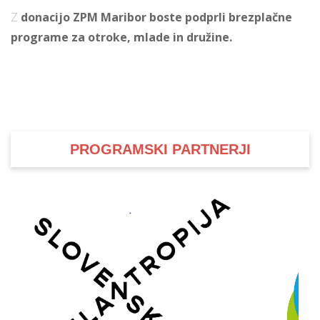
Z
donacijo ZPM Maribor boste podprli brezplačne
programe za otroke, mlade in družine.
PROGRAMSKI PARTNERJI