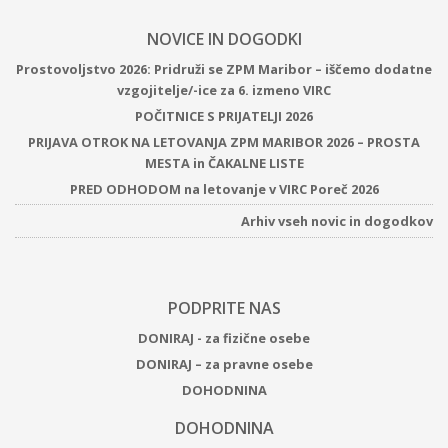
NOVICE IN DOGODKI
Prostovoljstvo 2026: Pridruži se ZPM Maribor – iščemo dodatne
vzgojitelje/-ice za 6. izmeno VIRC
POČITNICE S PRIJATELJI 2026
PRIJAVA OTROK NA LETOVANJA ZPM MARIBOR 2026 – PROSTA
MESTA in ČAKALNE LISTE
PRED ODHODOM na letovanje v VIRC Poreč 2026
Arhiv vseh novic in dogodkov
PODPRITE NAS
DONIRAJ - za fizične osebe
DONIRAJ – za pravne osebe
DOHODNINA
DOHODNINA