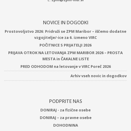
NOVICE IN DOGODKI
Prostovoljstvo 2026: Pridruži se ZPM Maribor – iščemo dodatne
vzgojitelje/-ice za 6. izmeno VIRC
POČITNICE S PRIJATELJI 2026
PRIJAVA OTROK NA LETOVANJA ZPM MARIBOR 2026 – PROSTA
MESTA in ČAKALNE LISTE
PRED ODHODOM na letovanje v VIRC Poreč 2026
Arhiv vseh novic in dogodkov
PODPRITE NAS
DONIRAJ - za fizične osebe
DONIRAJ – za pravne osebe
DOHODNINA