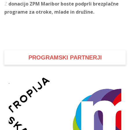
Z
donacijo ZPM Maribor boste podprli brezplačne
programe za otroke, mlade in družine.
PROGRAMSKI PARTNERJI