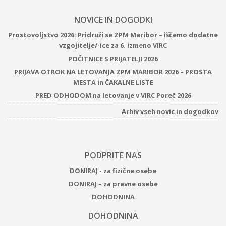
NOVICE IN DOGODKI
Prostovoljstvo 2026: Pridruži se ZPM Maribor – iščemo dodatne
vzgojitelje/-ice za 6. izmeno VIRC
POČITNICE S PRIJATELJI 2026
PRIJAVA OTROK NA LETOVANJA ZPM MARIBOR 2026 – PROSTA
MESTA in ČAKALNE LISTE
PRED ODHODOM na letovanje v VIRC Poreč 2026
Arhiv vseh novic in dogodkov
PODPRITE NAS
DONIRAJ - za fizične osebe
DONIRAJ – za pravne osebe
DOHODNINA
DOHODNINA