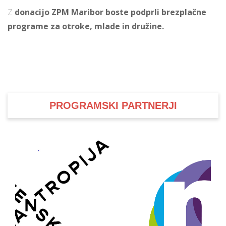
Z
donacijo ZPM Maribor boste podprli brezplačne
programe za otroke, mlade in družine.
PROGRAMSKI PARTNERJI