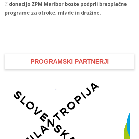
Z
donacijo ZPM Maribor boste podprli brezplačne
programe za otroke, mlade in družine.
PROGRAMSKI PARTNERJI