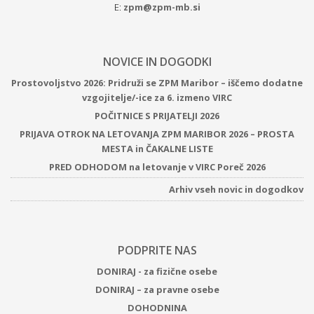
E:
zpm@zpm-mb.si
NOVICE IN DOGODKI
Prostovoljstvo 2026: Pridruži se ZPM Maribor – iščemo dodatne
vzgojitelje/-ice za 6. izmeno VIRC
POČITNICE S PRIJATELJI 2026
PRIJAVA OTROK NA LETOVANJA ZPM MARIBOR 2026 – PROSTA
MESTA in ČAKALNE LISTE
PRED ODHODOM na letovanje v VIRC Poreč 2026
Arhiv vseh novic in dogodkov
PODPRITE NAS
DONIRAJ - za fizične osebe
DONIRAJ – za pravne osebe
DOHODNINA