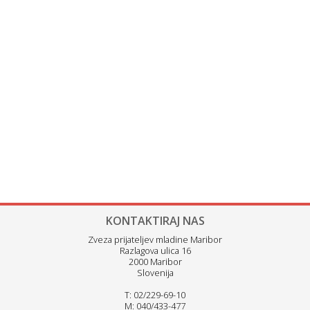
KONTAKTIRAJ NAS
Zveza prijateljev mladine Maribor
Razlagova ulica 16
2000 Maribor
Slovenija
T: 02/229-69-10
M: 040/433-477