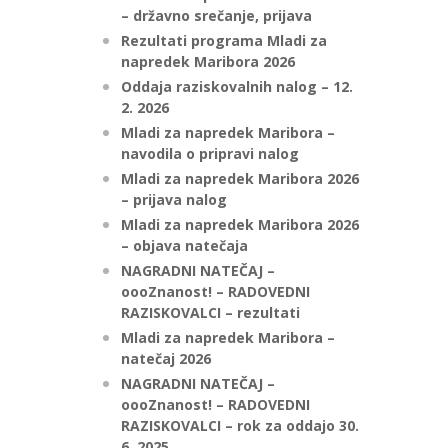
– državno srečanje, prijava
Rezultati programa Mladi za
napredek Maribora 2026
Oddaja raziskovalnih nalog – 12.
2. 2026
Mladi za napredek Maribora –
navodila o pripravi nalog
Mladi za napredek Maribora 2026
– prijava nalog
Mladi za napredek Maribora 2026
– objava natečaja
NAGRADNI NATEČAJ –
oooZnanost! – RADOVEDNI
RAZISKOVALCI – rezultati
Mladi za napredek Maribora –
natečaj 2026
NAGRADNI NATEČAJ –
oooZnanost! – RADOVEDNI
RAZISKOVALCI – rok za oddajo 30.
6. 2025