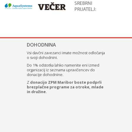
DOHODNINA
Vsi davčni zavezanci imate možnost odločanja
o svoji dohodnini.
Do 1% odstotka lahko namenite eni izmed
organizacij iz seznama upravičencev do
donacije dohodnine.
Z
donacijo ZPM Maribor boste podprli
brezplačne programe za otroke, mlade
in družine.