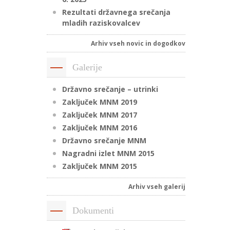
Rezultati državnega srečanja
mladih raziskovalcev
Arhiv vseh novic in dogodkov
Galerije
Državno srečanje – utrinki
Zaključek MNM 2019
Zaključek MNM 2017
Zaključek MNM 2016
Državno srečanje MNM
Nagradni izlet MNM 2015
Zaključek MNM 2015
Arhiv vseh galerij
Dokumenti