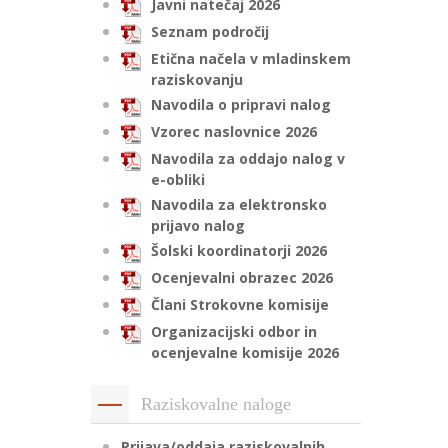
Javni natečaj 2026
Seznam področij
Etična načela v mladinskem
raziskovanju
Navodila o pripravi nalog
Vzorec naslovnice 2026
Navodila za oddajo nalog v
e-obliki
Navodila za elektronsko
prijavo nalog
Šolski koordinatorji 2026
Ocenjevalni obrazec 2026
Člani Strokovne komisije
Organizacijski odbor in
ocenjevalne komisije 2026
Raziskovalne naloge
Prijava/oddaja raziskovalnih