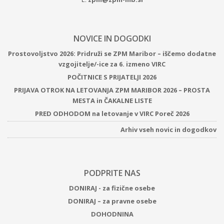
NOVICE IN DOGODKI
Prostovoljstvo 2026: Pridruži se ZPM Maribor – iščemo dodatne
vzgojitelje/-ice za 6. izmeno VIRC
POČITNICE S PRIJATELJI 2026
PRIJAVA OTROK NA LETOVANJA ZPM MARIBOR 2026 – PROSTA
MESTA in ČAKALNE LISTE
PRED ODHODOM na letovanje v VIRC Poreč 2026
Arhiv vseh novic in dogodkov
PODPRITE NAS
DONIRAJ - za fizične osebe
DONIRAJ – za pravne osebe
DOHODNINA