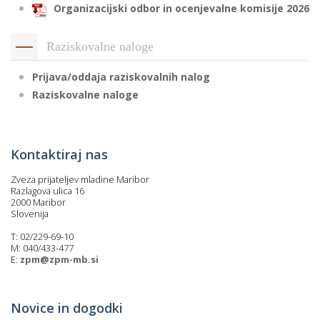
Organizacijski odbor in ocenjevalne komisije 2026
Raziskovalne naloge
Prijava/oddaja raziskovalnih nalog
Raziskovalne naloge
Kontaktiraj nas
Zveza prijateljev mladine Maribor
Razlagova ulica 16
2000 Maribor
Slovenija
T: 02/229-69-10
M: 040/433-477
E:
zpm@zpm-mb.si
Novice in dogodki