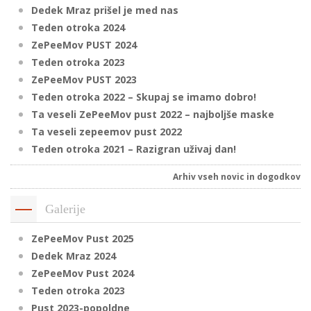
Dedek Mraz prišel je med nas
Teden otroka 2024
ZePeeMov PUST 2024
Teden otroka 2023
ZePeeMov PUST 2023
Teden otroka 2022 – Skupaj se imamo dobro!
Ta veseli ZePeeMov pust 2022 – najboljše maske
Ta veseli zepeemov pust 2022
Teden otroka 2021 – Razigran uživaj dan!
Arhiv vseh novic in dogodkov
Galerije
ZePeeMov Pust 2025
Dedek Mraz 2024
ZePeeMov Pust 2024
Teden otroka 2023
Pust 2023-popoldne