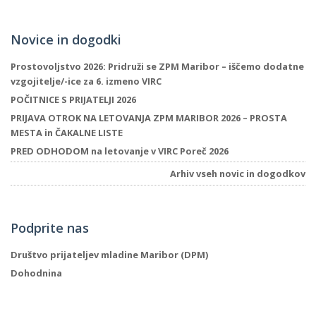
Novice in dogodki
Prostovoljstvo 2026: Pridruži se ZPM Maribor – iščemo dodatne
vzgojitelje/-ice za 6. izmeno VIRC
POČITNICE S PRIJATELJI 2026
PRIJAVA OTROK NA LETOVANJA ZPM MARIBOR 2026 – PROSTA
MESTA in ČAKALNE LISTE
PRED ODHODOM na letovanje v VIRC Poreč 2026
Arhiv vseh novic in dogodkov
Podprite nas
Društvo prijateljev mladine Maribor (DPM)
Dohodnina