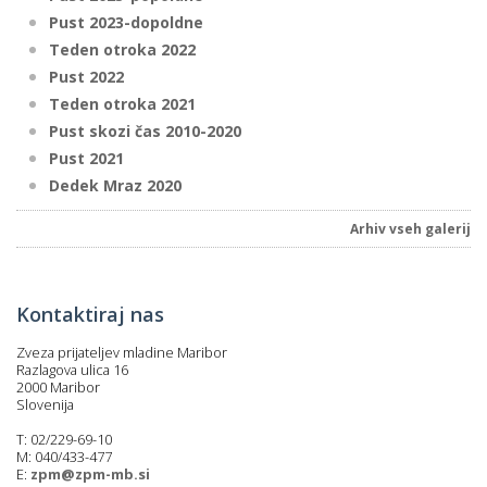
Pust 2023-dopoldne
Teden otroka 2022
Pust 2022
Teden otroka 2021
Pust skozi čas 2010-2020
Pust 2021
Dedek Mraz 2020
Arhiv vseh galerij
Kontaktiraj nas
Zveza prijateljev mladine Maribor
Razlagova ulica 16
2000 Maribor
Slovenija
T: 02/229-69-10
M: 040/433-477
E:
zpm@zpm-mb.si