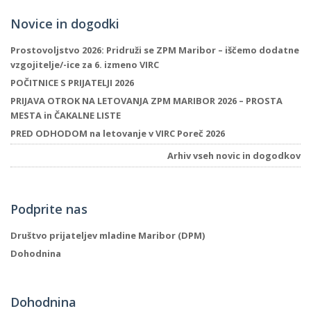
Novice in dogodki
Prostovoljstvo 2026: Pridruži se ZPM Maribor – iščemo dodatne
vzgojitelje/-ice za 6. izmeno VIRC
POČITNICE S PRIJATELJI 2026
PRIJAVA OTROK NA LETOVANJA ZPM MARIBOR 2026 – PROSTA
MESTA in ČAKALNE LISTE
PRED ODHODOM na letovanje v VIRC Poreč 2026
Arhiv vseh novic in dogodkov
Podprite nas
Društvo prijateljev mladine Maribor (DPM)
Dohodnina
Dohodnina