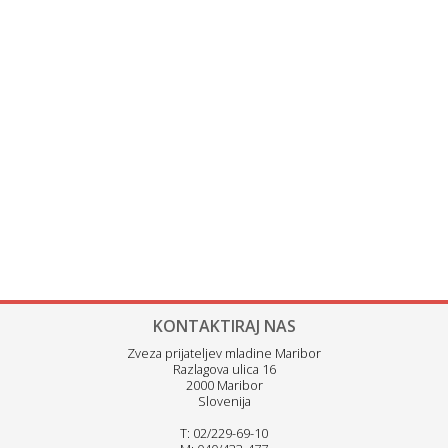
KONTAKTIRAJ NAS
Zveza prijateljev mladine Maribor
Razlagova ulica 16
2000 Maribor
Slovenija
T: 02/229-69-10