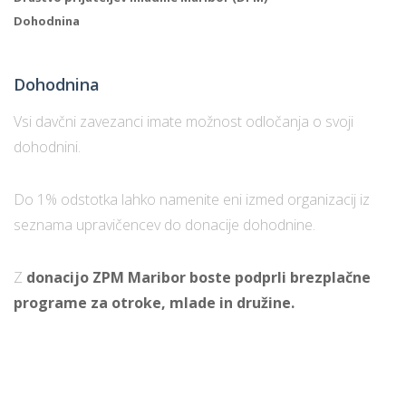
Dohodnina
Dohodnina
Vsi davčni zavezanci imate možnost odločanja o svoji
dohodnini.
Do 1% odstotka lahko namenite eni izmed organizacij iz
seznama upravičencev do donacije dohodnine.
Z
donacijo ZPM Maribor boste podprli brezplačne
programe za otroke, mlade in družine.