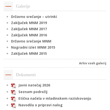
Galerije
Državno srečanje – utrinki
Zaključek MNM 2019
Zaključek MNM 2017
Zaključek MNM 2016
Državno srečanje MNM
Nagradni izlet MNM 2015
Zaključek MNM 2015
Arhiv vseh galerij
Dokumenti
Javni natečaj 2026
Seznam področij
Etična načela v mladinskem raziskovanju
Navodila o pripravi nalog