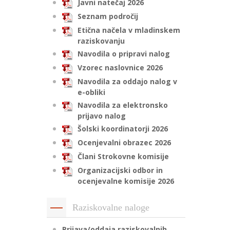
Javni natečaj 2026
Seznam področij
Etična načela v mladinskem
raziskovanju
Navodila o pripravi nalog
Vzorec naslovnice 2026
Navodila za oddajo nalog v
e-obliki
Navodila za elektronsko
prijavo nalog
Šolski koordinatorji 2026
Ocenjevalni obrazec 2026
Člani Strokovne komisije
Organizacijski odbor in
ocenjevalne komisije 2026
Raziskovalne naloge
Prijava/oddaja raziskovalnih