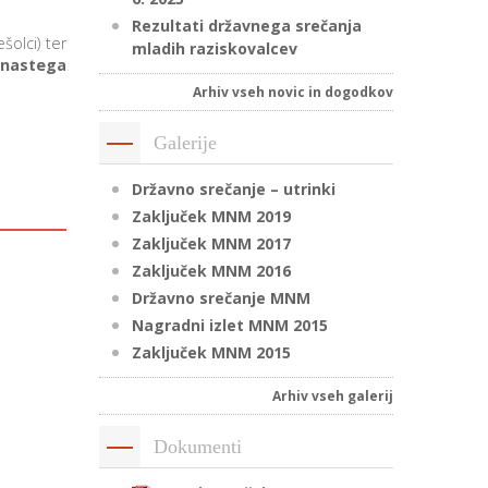
Rezultati državnega srečanja
šolci) ter
mladih raziskovalcev
onastega
Arhiv vseh novic in dogodkov
Galerije
Državno srečanje – utrinki
Zaključek MNM 2019
Zaključek MNM 2017
Zaključek MNM 2016
Državno srečanje MNM
Nagradni izlet MNM 2015
Zaključek MNM 2015
Arhiv vseh galerij
Dokumenti