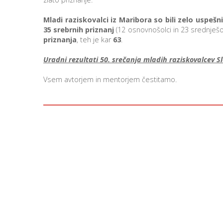
Mladi raziskovalci iz Maribora so bili zelo uspešni
35 srebrnih priznanj
(12 osnovnošolci in 23 srednješo
priznanja
, teh je kar
63
.
Uradni rezultati 50. srečanja mladih raziskovalcev Sl
Vsem avtorjem in mentorjem čestitamo.