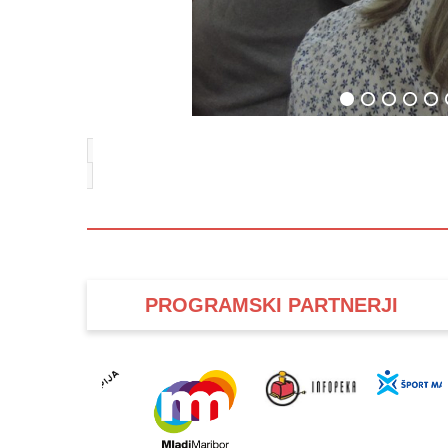
PROGRAMSKI PARTNERJI