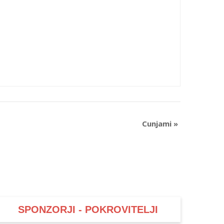
Cunjami
»
SPONZORJI - POKROVITELJI