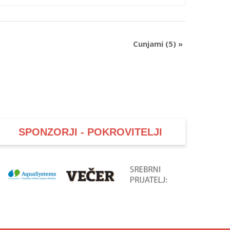
Cunjami (5)
»
SPONZORJI - POKROVITELJI