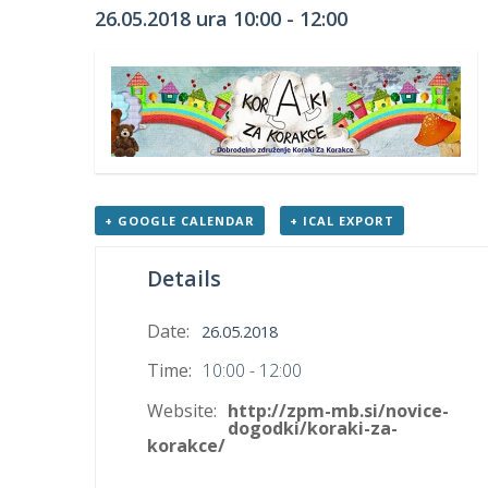
26.05.2018 ura 10:00
-
12:00
+ GOOGLE CALENDAR
+ ICAL EXPORT
Details
Date:
26.05.2018
Time:
10:00 - 12:00
Website:
http://zpm-mb.si/novice-
dogodki/koraki-za-
korakce/