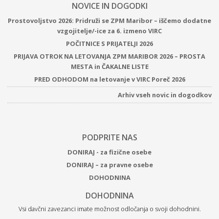
NOVICE IN DOGODKI
Prostovoljstvo 2026: Pridruži se ZPM Maribor – iščemo dodatne
vzgojitelje/-ice za 6. izmeno VIRC
POČITNICE S PRIJATELJI 2026
PRIJAVA OTROK NA LETOVANJA ZPM MARIBOR 2026 – PROSTA
MESTA in ČAKALNE LISTE
PRED ODHODOM na letovanje v VIRC Poreč 2026
Arhiv vseh novic in dogodkov
PODPRITE NAS
DONIRAJ - za fizične osebe
DONIRAJ – za pravne osebe
DOHODNINA
DOHODNINA
Vsi davčni zavezanci imate možnost odločanja o svoji dohodnini.