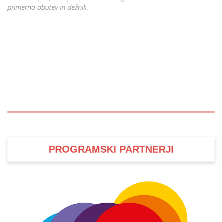
primerna obutev in dežnik.
PROGRAMSKI PARTNERJI