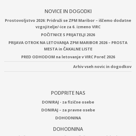
NOVICE IN DOGODKI
Prostovoljstvo 2026: Pridruži se ZPM Maribor – iščemo dodatne
vzgojitelje/-ice za 6. izmeno VIRC
POČITNICE S PRIJATELJI 2026
PRIJAVA OTROK NA LETOVANJA ZPM MARIBOR 2026 – PROSTA
MESTA in ČAKALNE LISTE
PRED ODHODOM na letovanje v VIRC Poreč 2026
Arhiv vseh novic in dogodkov
PODPRITE NAS
DONIRAJ - za fizične osebe
DONIRAJ – za pravne osebe
DOHODNINA
DOHODNINA