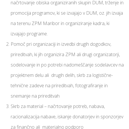
načrtovanje obiska organiziranih skupin DUM, trženje in
promocija programov, ki se izvajajo v DUM, oz. jih izvaja
na terenu ZPM Maribor in organiziranje kadra, ki
izvajajo programe.
Pomoč pri organizaciji in izvedbi drugih dogodkov,
prireditvah, ki jih organizira ZPM ali drugi organizatorji,
sodelovanje in po potrebi nadomeščanje sodelavcev na
projektnem delu ali drugih delih, skrb za logistične-
tehnične zadeve na prireditvah, fotografiranje in
snemanje na prireditvah
Skrb za material – načrtovanje potreb, nabava,
racionalizacija nabave, iskanje donatorjev in sponzorjev
za finančno ali materialno podporo