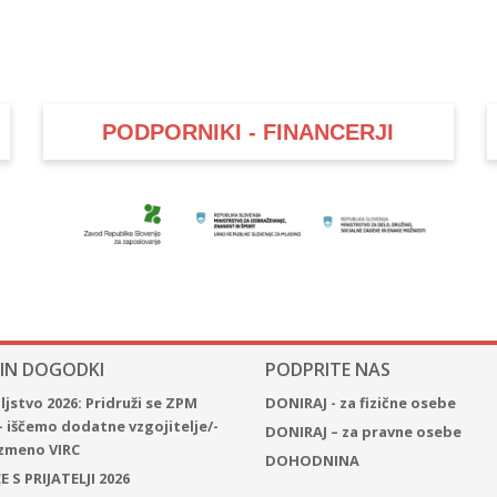
PODPORNIKI - FINANCERJI
 IN DOGODKI
PODPRITE NAS
jstvo 2026: Pridruži se ZPM
DONIRAJ - za fizične osebe
– iščemo dodatne vzgojitelje/-
DONIRAJ – za pravne osebe
 izmeno VIRC
DOHODNINA
 S PRIJATELJI 2026