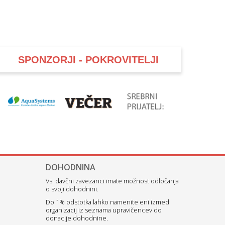
SPONZORJI - POKROVITELJI
DOHODNINA
Vsi davčni zavezanci imate možnost odločanja
o svoji dohodnini.
Do 1% odstotka lahko namenite eni izmed
organizacij iz seznama upravičencev do
donacije dohodnine.