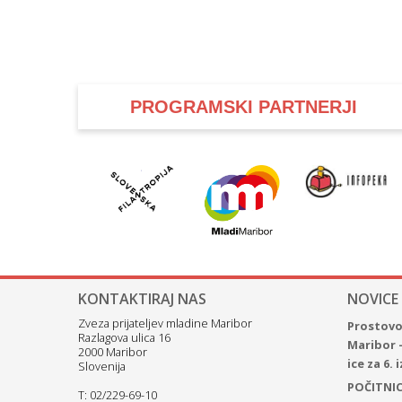
PROGRAMSKI PARTNERJI
KONTAKTIRAJ NAS
NOVICE
Zveza prijateljev mladine Maribor
Prostovol
Razlagova ulica 16
Maribor 
2000 Maribor
ice za 6.
Slovenija
POČITNICE
T: 02/229-69-10