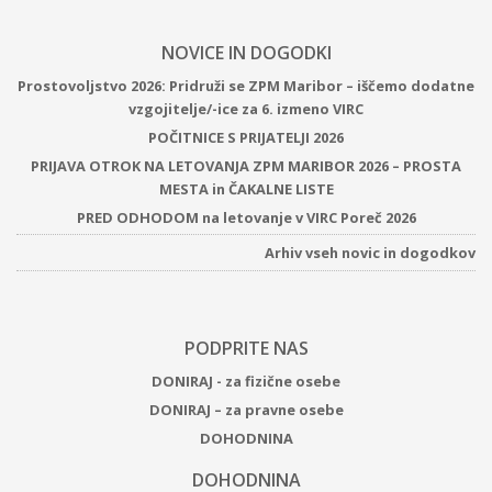
NOVICE IN DOGODKI
Prostovoljstvo 2026: Pridruži se ZPM Maribor – iščemo dodatne
vzgojitelje/-ice za 6. izmeno VIRC
POČITNICE S PRIJATELJI 2026
PRIJAVA OTROK NA LETOVANJA ZPM MARIBOR 2026 – PROSTA
MESTA in ČAKALNE LISTE
PRED ODHODOM na letovanje v VIRC Poreč 2026
Arhiv vseh novic in dogodkov
PODPRITE NAS
DONIRAJ - za fizične osebe
DONIRAJ – za pravne osebe
DOHODNINA
DOHODNINA