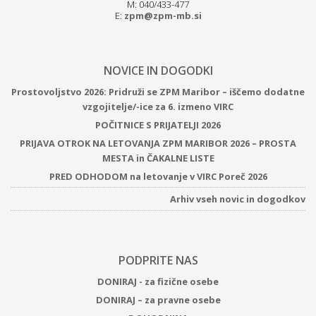
M: 040/433-477
E:
zpm@zpm-mb.si
NOVICE IN DOGODKI
Prostovoljstvo 2026: Pridruži se ZPM Maribor – iščemo dodatne
vzgojitelje/-ice za 6. izmeno VIRC
POČITNICE S PRIJATELJI 2026
PRIJAVA OTROK NA LETOVANJA ZPM MARIBOR 2026 – PROSTA
MESTA in ČAKALNE LISTE
PRED ODHODOM na letovanje v VIRC Poreč 2026
Arhiv vseh novic in dogodkov
PODPRITE NAS
DONIRAJ - za fizične osebe
DONIRAJ – za pravne osebe