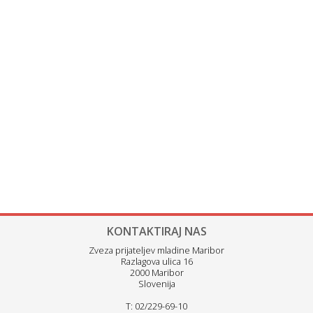
KONTAKTIRAJ NAS
Zveza prijateljev mladine Maribor
Razlagova ulica 16
2000 Maribor
Slovenija
T: 02/229-69-10