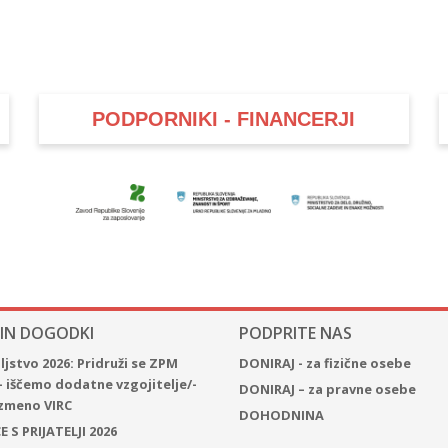
PODPORNIKI - FINANCERJI
 IN DOGODKI
PODPRITE NAS
jstvo 2026: Pridruži se ZPM
DONIRAJ - za fizične osebe
– iščemo dodatne vzgojitelje/-
DONIRAJ – za pravne osebe
 izmeno VIRC
DOHODNINA
 S PRIJATELJI 2026