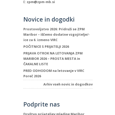
E:
zpm@zpm-mb.si
Novice in dogodki
Prostovoljstvo 2026: Pridruži se ZPM
Maribor – iščemo dodatne vzgojitelje/-
ice za 6. izmeno VIRC
POČITNICE S PRIJATELJI 2026
PRIJAVA OTROK NA LETOVANJA ZPM
MARIBOR 2026 – PROSTA MESTA in
ČAKALNE LISTE
PRED ODHODOM na letovanje v VIRC
Poreč 2026
Arhiv vseh novic in dogodkov
Podprite nas
Društvo prijateljev mladine Maribor