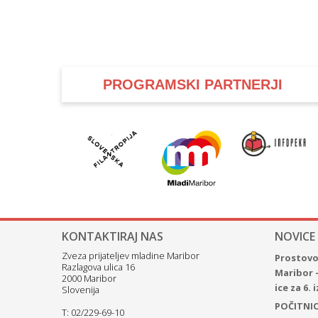
PROGRAMSKI PARTNERJI
KONTAKTIRAJ NAS
NOVICE
Zveza prijateljev mladine Maribor
Prostovol
Razlagova ulica 16
Maribor 
2000 Maribor
ice za 6.
Slovenija
POČITNICE
T: 02/229-69-10