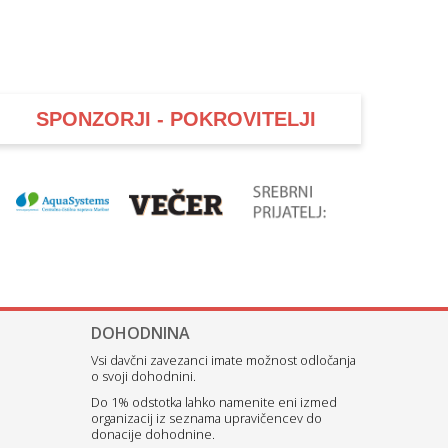
SPONZORJI - POKROVITELJI
DOHODNINA
Vsi davčni zavezanci imate možnost odločanja
o svoji dohodnini.
Do 1% odstotka lahko namenite eni izmed
organizacij iz seznama upravičencev do
donacije dohodnine.