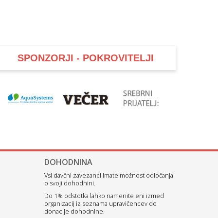
SPONZORJI - POKROVITELJI
DOHODNINA
Vsi davčni zavezanci imate možnost odločanja
o svoji dohodnini.
Do 1% odstotka lahko namenite eni izmed
organizacij iz seznama upravičencev do
donacije dohodnine.