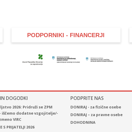
PODPORNIKI - FINANCERJI
 IN DOGODKI
PODPRITE NAS
jstvo 2026: Pridruži se ZPM
DONIRAJ - za fizične osebe
– iščemo dodatne vzgojitelje/-
DONIRAJ – za pravne osebe
 izmeno VIRC
DOHODNINA
 S PRIJATELJI 2026