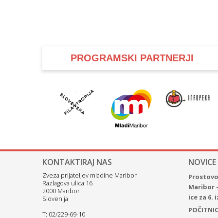
PROGRAMSKI PARTNERJI
KONTAKTIRAJ NAS
NOVICE
Zveza prijateljev mladine Maribor
Prostovol
Razlagova ulica 16
Maribor 
2000 Maribor
ice za 6.
Slovenija
POČITNICE
T: 02/229-69-10