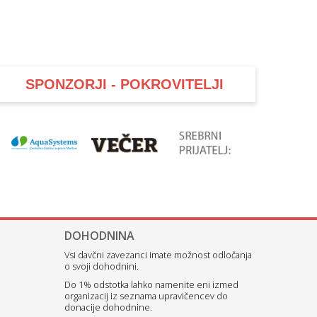
SPONZORJI - POKROVITELJI
DOHODNINA
Vsi davčni zavezanci imate možnost odločanja
o svoji dohodnini.
Do 1% odstotka lahko namenite eni izmed
organizacij iz seznama upravičencev do
donacije dohodnine.