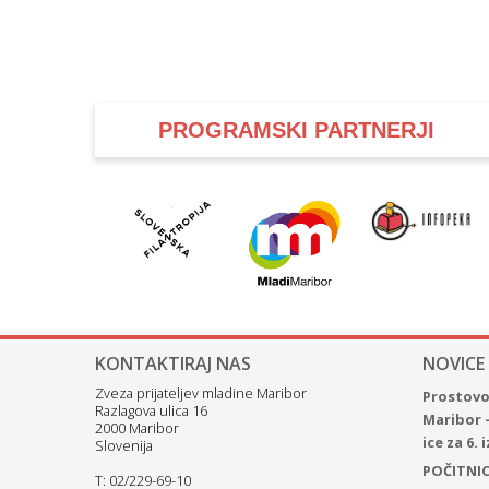
PROGRAMSKI PARTNERJI
KONTAKTIRAJ NAS
NOVICE
Zveza prijateljev mladine Maribor
Prostovol
Razlagova ulica 16
Maribor 
2000 Maribor
ice za 6.
Slovenija
POČITNICE
T: 02/229-69-10