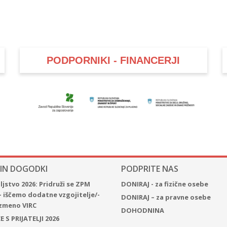
PODPORNIKI - FINANCERJI
 IN DOGODKI
PODPRITE NAS
jstvo 2026: Pridruži se ZPM
DONIRAJ - za fizične osebe
– iščemo dodatne vzgojitelje/-
DONIRAJ – za pravne osebe
 izmeno VIRC
DOHODNINA
 S PRIJATELJI 2026