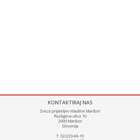
KONTAKTIRAJ NAS
Zveza prijateljev mladine Maribor
Razlagova ulica 16
2000 Maribor
Slovenija
T: 02/229-69-10