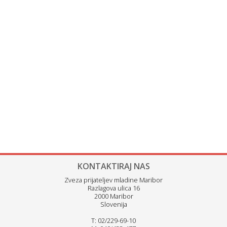
KONTAKTIRAJ NAS
Zveza prijateljev mladine Maribor
Razlagova ulica 16
2000 Maribor
Slovenija
T: 02/229-69-10