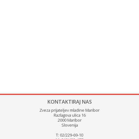
KONTAKTIRAJ NAS
Zveza prijateljev mladine Maribor
Razlagova ulica 16
2000 Maribor
Slovenija
T: 02/229-69-10