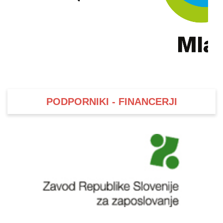
PODPORNIKI - FINANCERJI