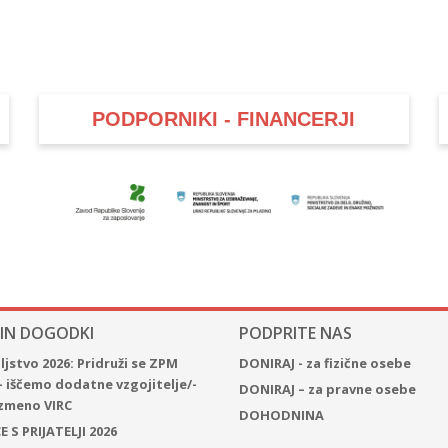
PODPORNIKI - FINANCERJI
 IN DOGODKI
PODPRITE NAS
jstvo 2026: Pridruži se ZPM
DONIRAJ - za fizične osebe
– iščemo dodatne vzgojitelje/-
DONIRAJ – za pravne osebe
 izmeno VIRC
DOHODNINA
 S PRIJATELJI 2026