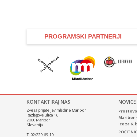
PROGRAMSKI PARTNERJI
KONTAKTIRAJ NAS
NOVICE
Zveza prijateljev mladine Maribor
Prostovol
Razlagova ulica 16
Maribor 
2000 Maribor
ice za 6.
Slovenija
POČITNICE
T: 02/229-69-10