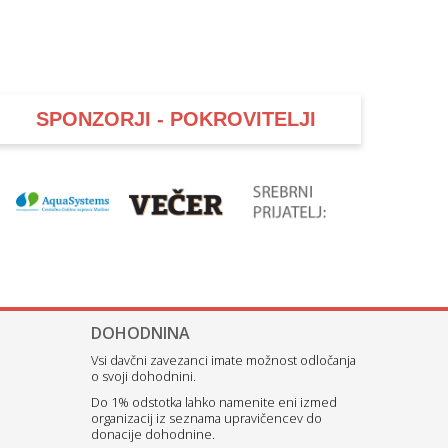
SPONZORJI - POKROVITELJI
DOHODNINA
Vsi davčni zavezanci imate možnost odločanja
o svoji dohodnini.
Do 1% odstotka lahko namenite eni izmed
organizacij iz seznama upravičencev do
donacije dohodnine.