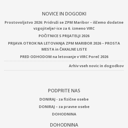
NOVICE IN DOGODKI
Prostovoljstvo 2026: Pridruži se ZPM Maribor – iščemo dodatne
vzgojitelje/-ice za 6. izmeno VIRC
POČITNICE S PRIJATELJI 2026
PRIJAVA OTROK NA LETOVANJA ZPM MARIBOR 2026 – PROSTA
MESTA in ČAKALNE LISTE
PRED ODHODOM na letovanje v VIRC Poreč 2026
Arhiv vseh novic in dogodkov
PODPRITE NAS
DONIRAJ - za fizične osebe
DONIRAJ – za pravne osebe
DOHODNINA
DOHODNINA