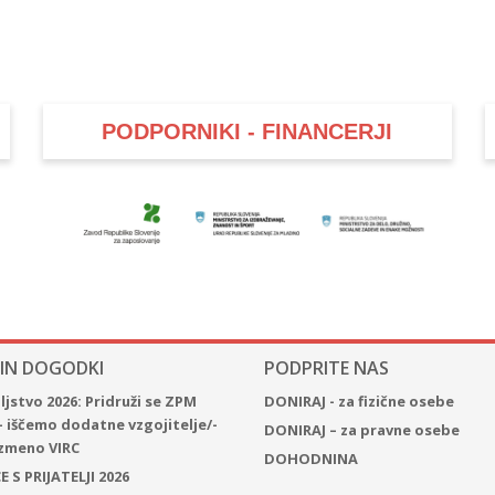
PODPORNIKI - FINANCERJI
 IN DOGODKI
PODPRITE NAS
jstvo 2026: Pridruži se ZPM
DONIRAJ - za fizične osebe
– iščemo dodatne vzgojitelje/-
DONIRAJ – za pravne osebe
 izmeno VIRC
DOHODNINA
 S PRIJATELJI 2026