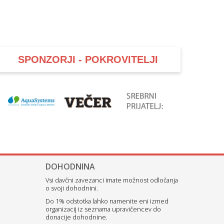
SPONZORJI - POKROVITELJI
DOHODNINA
Vsi davčni zavezanci imate možnost odločanja
o svoji dohodnini.
Do 1% odstotka lahko namenite eni izmed
organizacij iz seznama upravičencev do
donacije dohodnine.