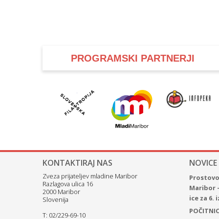
PROGRAMSKI PARTNERJI
KONTAKTIRAJ NAS
NOVICE
Zveza prijateljev mladine Maribor
Prostovol
Razlagova ulica 16
Maribor 
2000 Maribor
ice za 6.
Slovenija
POČITNICE
T: 02/229-69-10